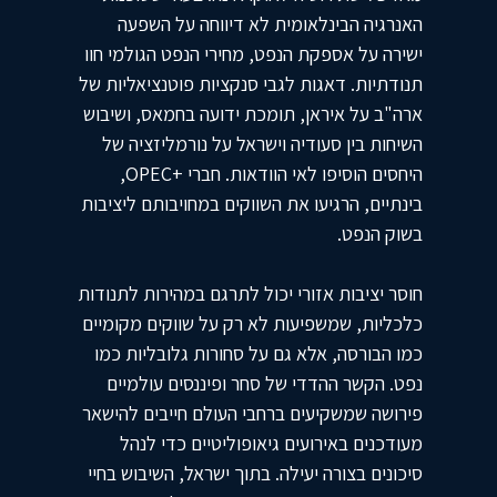
האנרגיה הבינלאומית לא דיווחה על השפעה
ישירה על אספקת הנפט, מחירי הנפט הגולמי חוו
תנודתיות. דאגות לגבי סנקציות פוטנציאליות של
ארה"ב על איראן, תומכת ידועה בחמאס, ושיבוש
השיחות בין סעודיה וישראל על נורמליזציה של
היחסים הוסיפו לאי הוודאות. חברי +OPEC,
בינתיים, הרגיעו את השווקים במחויבותם ליציבות
בשוק הנפט​​.
חוסר יציבות אזורי יכול לתרגם במהירות לתנודות
כלכליות, שמשפיעות לא רק על שווקים מקומיים
כמו הבורסה, אלא גם על סחורות גלובליות כמו
נפט. הקשר ההדדי של סחר ופיננסים עולמיים
פירושה שמשקיעים ברחבי העולם חייבים להישאר
מעודכנים באירועים גיאופוליטיים כדי לנהל
סיכונים בצורה יעילה. בתוך ישראל, השיבוש בחיי