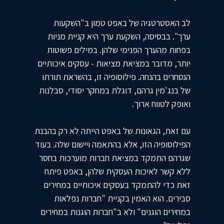
לב האסטרטגיה של באפט טמון ב"השקעות
ערך". בבסיסה, השקעת ערך היא קניית מניות
בפחות מהערך הפנימי שלהן. במילים פשוטות
יותר, מדובר במציאת מציאות - עסקים איכותיים
הנסחרים בהנחה. פילוסופיה זו, בהשראת תורתו
של בנג'מין גרהם, דוגלת במחקר יסודי, סבלנות
ואופק לטווח ארוך.
עם זאת, הגאונות של באפט הייתה לא רק בהבנת
הפילוסופיה הזו, אלא בהתאמה ויישום שלה. בעוד
שגרהם התמקד במציאת חברות מוערכות בחסר
ללא קשר לאיכות העסקית שלהן, באפט פיתח
זאת כדי להתמקד בעסקים איכותיים במחירים
סבירים. הוא האמין בקניית "חברות נפלאות
במחירים הוגנים" ולא ב"חברות הוגנות במחירים