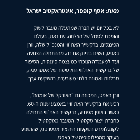
מאת: אסף קופפר, אינטראקטיב ישראל
לא בכל יום יש חברה שמתעלה מעבר לשוק
והופכת לסמל של הצלחה. עם זאת, בעולם
הפיננסים, ברקשייר האת'ווי והמנכ"ל שלה, וורן
באפט, השיגו בדיוק את זה. מההתחלה הצנועה
ועד למעמדה הנוכחי כמעצמה פיננסית, הסיפור
של ברקשייר האת'ווי הוא סיפור של אסטרטגיה,
סבלנות ואמונה בלתי מעורערת בהשקעת ערך.
וורן באפט, המכונה גם "האורקל של אומהה",
רכש את ברקשייר האת'וויי באמצע שנות ה-60.
כאשר באופן מפתיע, ברקשייר האת'ווי התחילה
כחברת ייצור טקסטיל. המעבר מטקסטיל
לקונגלומרט השקעות היה ציר אסטרטגי, שהושפע
בעיקר מהפילוסופיה של באפט.