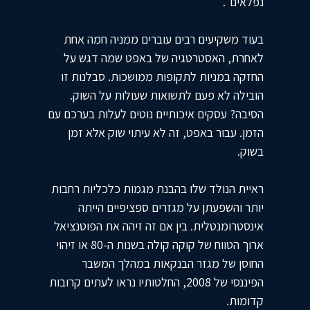
נפלאים".
בעוד משקיעים רבים עוברים ממניה חמה אחת
לאחרת, האסטרטגיה של באפט שמה דגש על
החזקה במניות לתקופות ממושכות. סבלנות זו
הובילה לא פעם לתשואות שעולות על השוק.
הסיבה? עסקים איכותיים נוטים לעלות בערכם עם
הזמן. עבור באפט, זה לא עיתוי שוק אלא זמן
בשוק.
ראיית הנולד שלו בהבנת מגמות כלכליות רחבות
יותר והשפעתן על מגזרים ספציפיים הייתה
אינסטרומנטלית. בין אם זה זיהה את הפוטנציאל
ארוך הטווח של קוקה קולה בשנות ה-80 או זיהוי
החוסן של מגזר הבנקאות במהלך המשבר
הפיננסי של 2008, החלטותיו נראו לעתים קרובות
קדומות.