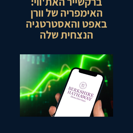
ברקשייר האת'ווי:
האימפריה של וורן
באפט והאסטרטגיה
הנצחית שלה