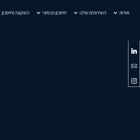
אודות
השירותים שלנו
חיסכון פנסיוני
השקעה וחיסכון
info@inter-fin.co.il