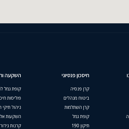
חיסכון פנסיוני
השקעה וחי
קרן פנסיה
קופת גמל ל
ביטוח מנהלים
פוליסות חיסכ
קרן השתלמות
ניהול תיקי 
ה
קופת גמל
השקעות אלט
תיקון 190
קרנות גידור