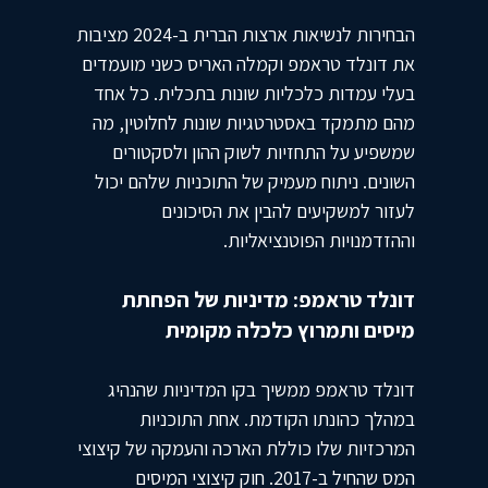
הבחירות לנשיאות ארצות הברית ב-2024 מציבות
את דונלד טראמפ וקמלה האריס כשני מועמדים
בעלי עמדות כלכליות שונות בתכלית. כל אחד
מהם מתמקד באסטרטגיות שונות לחלוטין, מה
שמשפיע על התחזיות לשוק ההון ולסקטורים
השונים. ניתוח מעמיק של התוכניות שלהם יכול
לעזור למשקיעים להבין את הסיכונים
וההזדמנויות הפוטנציאליות.
דונלד טראמפ: מדיניות של הפחתת
מיסים ותמרוץ כלכלה מקומית
דונלד טראמפ ממשיך בקו המדיניות שהנהיג
במהלך כהונתו הקודמת. אחת התוכניות
המרכזיות שלו כוללת הארכה והעמקה של קיצוצי
המס שהחיל ב-2017. חוק קיצוצי המיסים