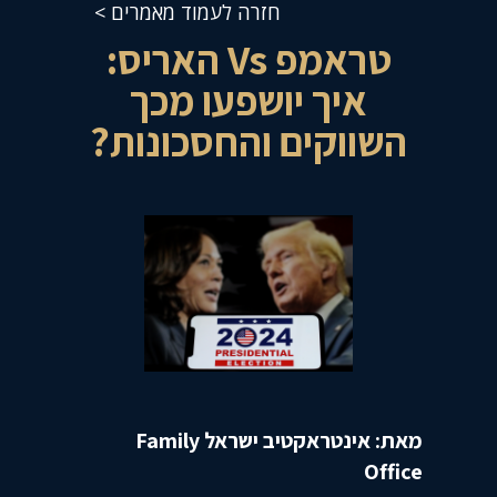
חזרה לעמוד מאמרים >
טראמפ Vs האריס:
איך יושפעו מכך
השווקים והחסכונות?
מאת: אינטראקטיב ישראל Family
Office