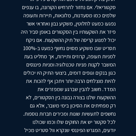
סקטוריאלי. אם נחזור לתרחיש הקורונה, בו ענפים
שלמים כמו מסעדנות, מלונאות, תיירות ותעופה
נפגעו כמעט לחלוטין, משקיע נבון ואחראי אשר
פיזר את השקעותיו בין הסקטורים באופן סביר היה
יכול למנוע קריסה של תיק ההשקעות. אם ניקח
תסריט שבו משקיע מסוים נחשף כמעט ב-100%
למניות תעופה, קרוזים ותיירות, אך מחליט בעת
המשבר לקנות מניות טכנולוגיה ומניות פיננסים
כגון בנקים וגופים דומים, ביצועי התיק היו יכולים
להיות מוצלחים הרבה יותר ויתכן אף להכות את
המדד. חשוב להבין שברגע שמפזרים את
ההשקעות שלנו בצורה נבונה בין הסקטורים, לא
רק מפחיתים את הסיכון בימי משבר, אלא גם
נחשפים לתעשיות שונות ומכירים חברות נוספות.
לכל סקטור יש את החוקים שלו וכמו שכולנו
יודעים, המגרש הפיננסי שנקרא וול סטריט מכיל