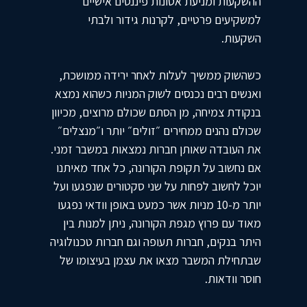
ההשקעות ומניעת אסונות פיננסים אישיים
למשקיעים פרטיים, לקרנות גידור ולבתי
השקעות.
כשהשוק ממשיך לעלות לאחר ירידה ממושכת,
ואנשים רבים נכנסים לשוק המניות כשהוא נמצא
בנקודת צמיחה, מן הסתם שכולם מרוצים, מכיוון
שכולם נהנים ממחירים ״זולים״ יותר ו״מנצלים״
את העובדה שאותן חברות נמצאות במשבר זמני.
אם נחשוב על תקופת הקורונה, כל אחד מאיתנו
יוכל לחשוב לפחות על שני סקטורים שנפגעו ועל
יותר מ-10 מניות אשר כמעט באופן וודאי נפגעו
מאוד עם פרוץ מגפת הקורונה, ניתן למנות בין
היתר בנקים, חברות תעופה וגם חברות טכנולוגיה
שבתחילת המשבר מצאו את עצמן בעיצומו של
חוסר וודאות.