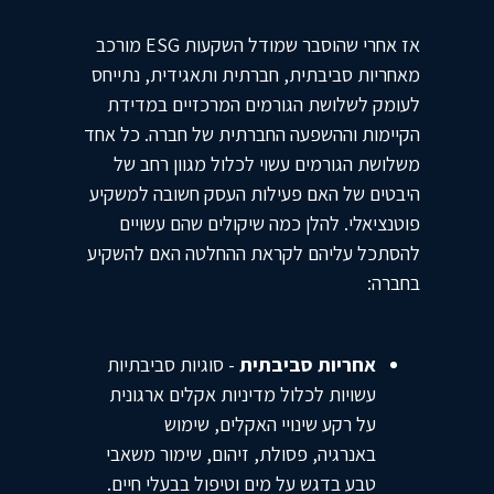
אז אחרי שהוסבר שמודל השקעות ESG מורכב
מאחריות סביבתית, חברתית ותאגידית, נתייחס
לעומק לשלושת הגורמים המרכזיים במדידת
הקיימות וההשפעה החברתית של חברה. כל אחד
משלושת הגורמים עשוי לכלול מגוון רחב של
היבטים של האם פעילות העסק חשובה למשקיע
פוטנציאלי. להלן כמה שיקולים שהם עשויים
להסתכל עליהם לקראת ההחלטה האם להשקיע
בחברה:
אחריות סביבתית
- סוגיות סביבתיות
עשויות לכלול מדיניות אקלים ארגונית
על רקע שינויי האקלים, שימוש
באנרגיה, פסולת, זיהום, שימור משאבי
טבע בדגש על מים וטיפול בבעלי חיים.