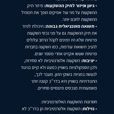
•
גיוון ופיזור לתיק ההשקעות:
פיזור תיק
ההשקעות על פני עוד אפיקים הופך את תמהיל
ההשקעות לחכם יותר.
•
תשואה פוטנציאלית גבוהה:
היכולת לפזר
את תיק ההשקעות גם על פני נכסי השקעות
פרטיות שלא היו זמינים לקהל הרחב עלולים
להניב תשואות עודפות, כמו השקעה בחברות
פרטיות שעשו אקזיט אחרי מספר שנים.
•
יציבות:
השקעות אלטרנטיביות לא סחירות,
ולכן הספקולציות בשוויין כמעט ולא קיים בניגוד
לנעשה במניות בשוקי ההון. מעבר לכך,
התנודתיות בשוויין היא בדר"כ קטנה יותר
משמעותית מנכסים פיננסיים סחירים.
חסרונות ההשקעות האלטרנטיביות:
•
נזילות:
השקעות אלטרנטיביות הן בדר"כ לא