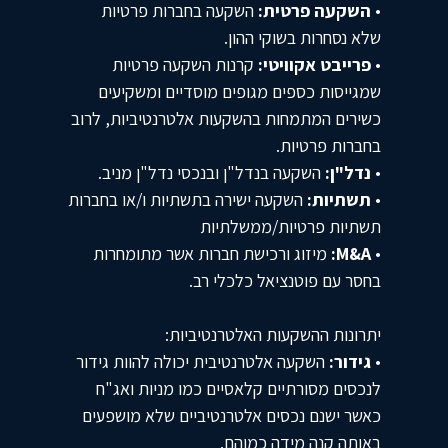
•
השקעה פרטית:
השקעה בחברות פרטיות
שלא נסחרות בשוקי ההון.
•
פרייבט אקוויטי:
קרנות השקעה פרטיות
שמגייסות כספים מגופים מוסדיים ומשקיעים
כשירים המתמחות בהשקעות אלטרנטיביות, לרוב
בחברות פרטיות.
•
נדל"ן:
השקעה בנדל"ן ובנכסי נדל"ן מניב.
•
תשתיות:
השקעה ישירה בתשתיות ו/או בחברות
תשתיות פרטיות/ממשלתיות
•
M&A:
מיזוג ורכישת חברות אשר מתומחרות
בחסר עם פוטנציאל כלכלי רב.
יתרונות ההשקעות האלטרנטיביות:
•
גידור:
השקעה אלטרנטיבית יכולה להוות גידור
לנכסים מסורתיים קלאסיים כמו מניות ואג"ח
כאשר ישנם נכסים אלטרנטיביים שלא מושפעים
באותה קנה מידה כמוהם.