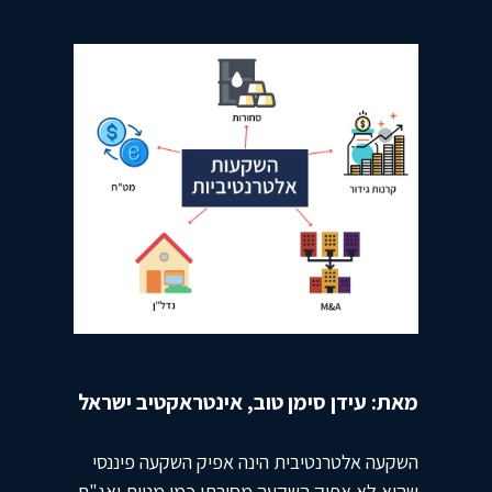
מאת: עידן סימן טוב, אינטראקטיב ישראל
השקעה אלטרנטיבית הינה אפיק השקעה פיננסי
שהיא לא אפיק השקעה מסורתי כמו מניות ואג"ח.